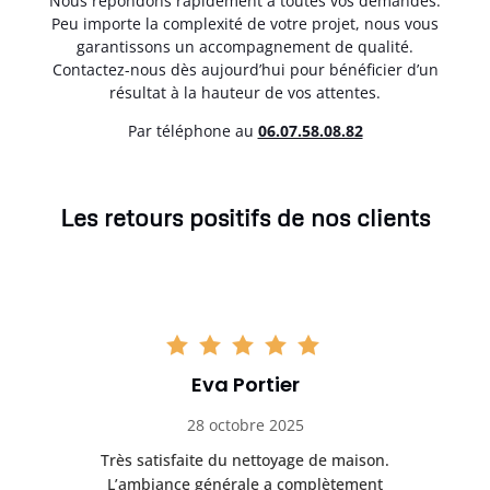
Nous répondons rapidement à toutes vos demandes.
Peu importe la complexité de votre projet, nous vous
garantissons un accompagnement de qualité.
Contactez-nous dès aujourd’hui pour bénéficier d’un
résultat à la hauteur de vos attentes.
Par téléphone au
06.07.58.08.82
Les retours positifs de nos clients
Eva Portier
28 octobre 2025
ble.
Très satisfaite du nettoyage de maison.
Le 
 en
L’ambiance générale a complètement
ret