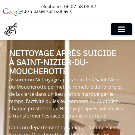
Téléphone :
06.07.58.08.82
4.8/5 basés sur 628 avis
NETTOYAGE APRÈS SUICIDE
À SAINT-NIZIER-DU-
MOUCHEROTTE
Assurer un Nettoyage après suicide à Saint-Nizier-
du-Moucherotte permet de remettre de l’ordre et
de la clarté dans un lieu parfois marqué par le
temps, l’activité ou les événements du quotidien.
Chaque prestation de Nettoyage après suicide vise
à transformer l’espace de manière durable.
Dans un département dynamique comme Saint-
Nizier-du-Moucherotte, les besoins évoluent