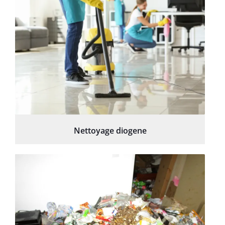
Nettoyage diogene