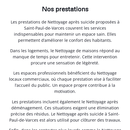
Nos prestations
Les prestations de Nettoyage après suicide proposées à
Saint-Paul-de-Varces couvrent les services
indispensables pour maintenir un espace sain. Elles
permettent d’améliorer le confort des habitants.
Dans les logements, le Nettoyage de maisons répond au
manque de temps pour entretenir. Cette intervention
procure une sensation de légèreté.
Les espaces professionnels bénéficient du Nettoyage
locaux commerciaux, où chaque prestation vise à faciliter
l’accueil du public. Un espace propre contribue à la
motivation.
Les prestations incluent également le Nettoyage après
déménagement. Ces situations exigent une élimination
précise des résidus. Le Nettoyage après suicide à Saint-
Paul-de-Varces est alors utilisé pour clôturer des travaux.