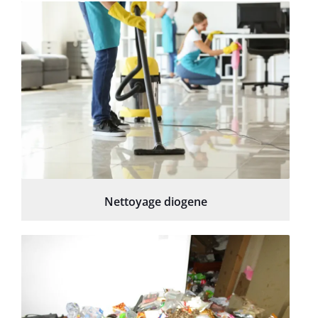
Nettoyage diogene