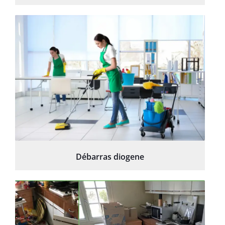
Débarras diogene