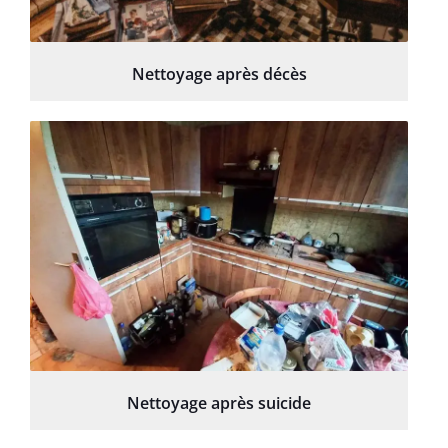
Nettoyage après décès
Nettoyage après suicide