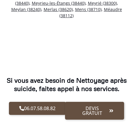
(38440)
,
Meyrieu-les-Étangs (38440)
,
Meyrié (38300)
,
Meylan (38240)
,
Merlas (38620)
,
Mens (38710)
,
Méaudre
(38112)
Si vous avez besoin de Nettoyage après
suicide, faites appel à nos services.
06.07.58.08.82
DEVIS
GRATUIT