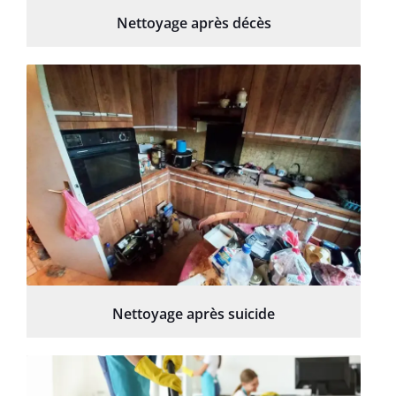
Nettoyage après décès
Nettoyage après suicide