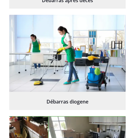
Débarras après décès
Débarras diogene