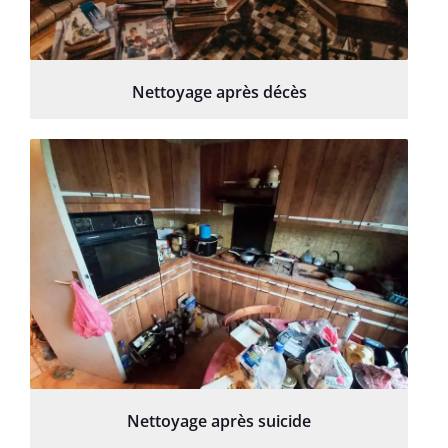
Nettoyage après décès
Nettoyage après suicide