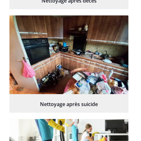
Nettoyage après décès
Nettoyage après suicide