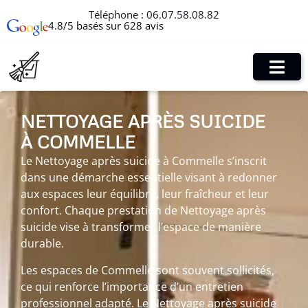
Téléphone :
06.07.58.08.82
4.8/5 basés sur 628 avis
NETTOYAGE APRÈS SUICIDE
À COMMELLE
Le Nettoyage après suicide à Commelle s’inscrit
dans une démarche essentielle visant à redonner
aux espaces leur équilibre, leur fraîcheur et leur
confort. Chaque prestation de Nettoyage après
suicide vise à transformer l’espace de manière
durable.
Les espaces de Commelle sont souvent sollicités,
ce qui renforce l’importance d’un entretien
professionnel adapté. Le Nettoyage après suicide