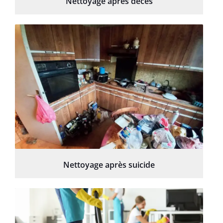
Nettoyage après décès
Nettoyage après suicide