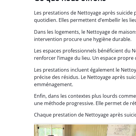
Les prestations de Nettoyage après suicide 
quotidien. Elles permettent d’embellir les li
Dans les logements, le Nettoyage de maiso
intervention procure une hygiène durable.
Les espaces professionnels bénéficient du 
Lé
renforcer l’image du lieu. Un espace propre c
15
Les prestations incluent également le Nettoy
Nettoy
précise des résidus. Le Nettoyage après suic
très réu
emménagement.
en é
Enfin, dans les contextes plus lourds comme
une méthode progressive. Elle permet de réta
Chaque prestation de Nettoyage après suicid