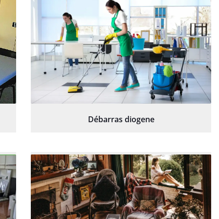
Débarras diogene