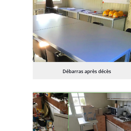
Débarras après décès