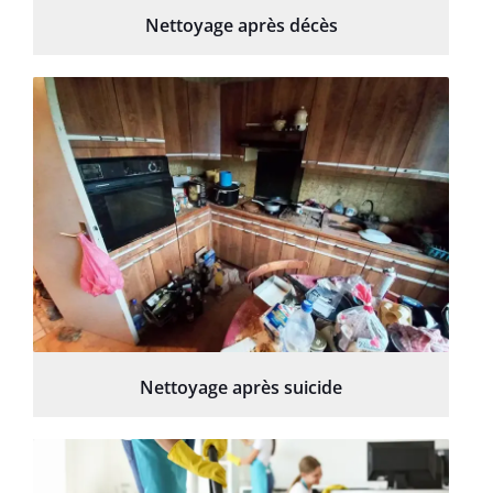
Nettoyage après décès
Nettoyage après suicide