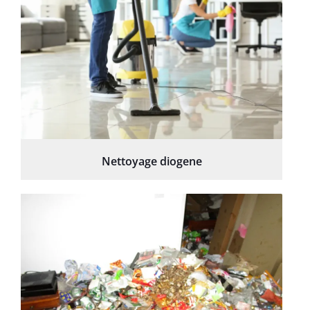
Nettoyage diogene