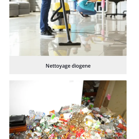
Nettoyage diogene