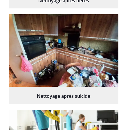
Nettoyage après décès
Nettoyage après suicide