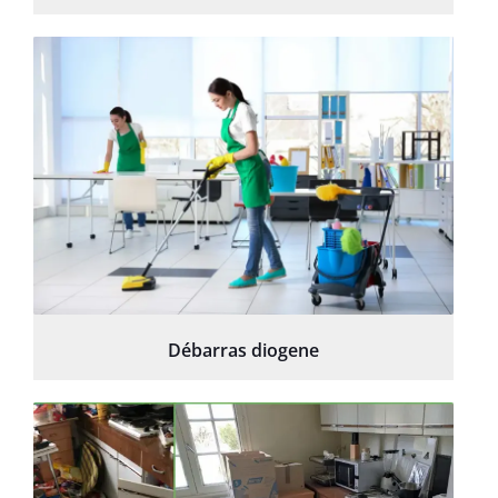
Débarras diogene