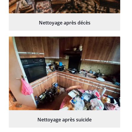
Nettoyage après décès
Nettoyage après suicide