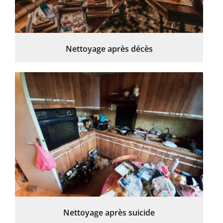
Nettoyage après décès
Nettoyage après suicide