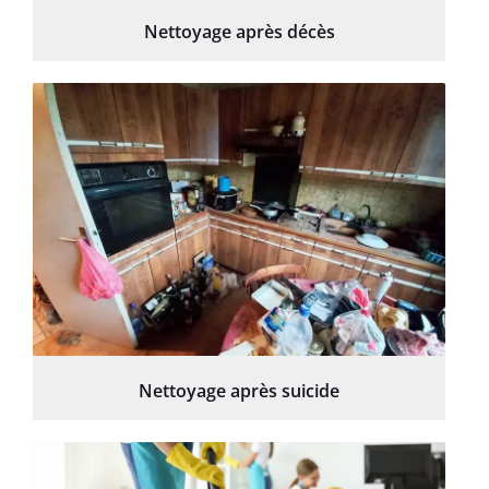
Nettoyage après décès
Nettoyage après suicide