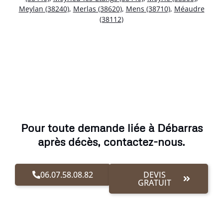
Meylan (38240)
,
Merlas (38620)
,
Mens (38710)
,
Méaudre
(38112)
Pour toute demande liée à Débarras
après décès, contactez-nous.
06.07.58.08.82
DEVIS
GRATUIT