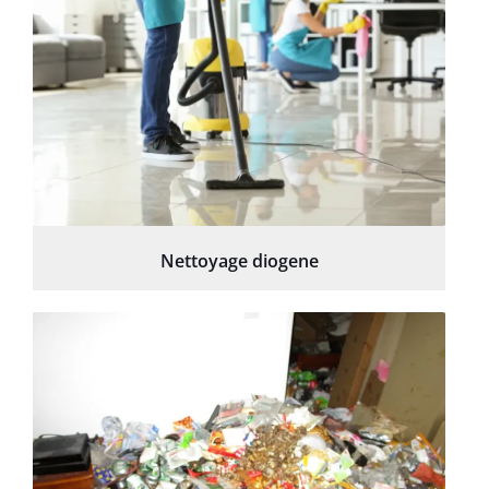
Nettoyage diogene