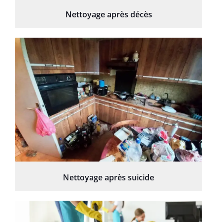
Nettoyage après décès
Nettoyage après suicide