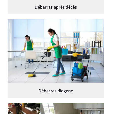
Débarras après décès
Débarras diogene