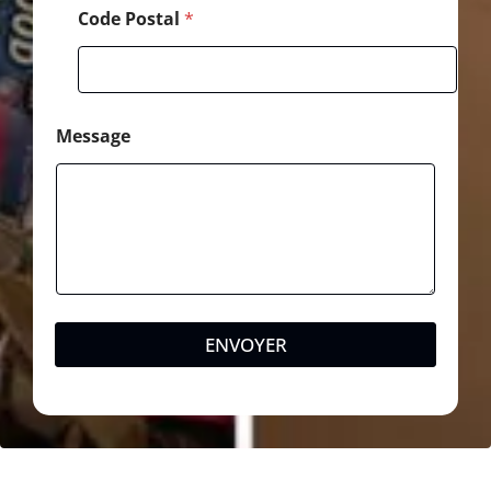
Code Postal
*
Message
ENVOYER