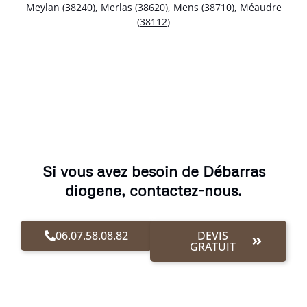
Meylan (38240)
,
Merlas (38620)
,
Mens (38710)
,
Méaudre
(38112)
Si vous avez besoin de Débarras
diogene, contactez-nous.
06.07.58.08.82
DEVIS
GRATUIT