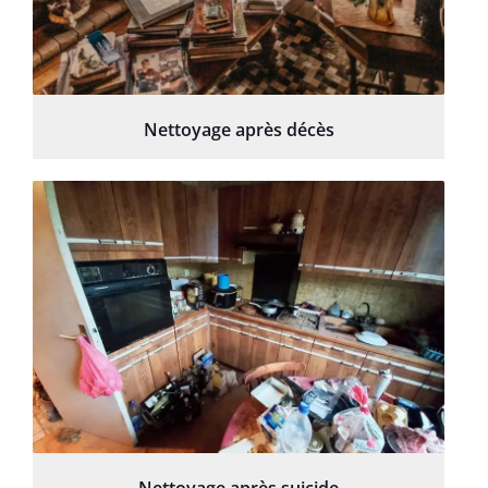
Nettoyage après décès
Nettoyage après suicide