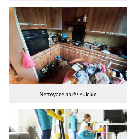
Nettoyage après suicide