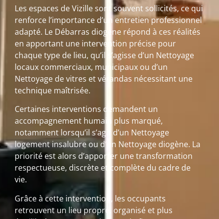
Les espaces de Vizille sont souvent sollicités, ce qui
renforce l’importance d’un entretien professionnel
adapté. Le Débarras diogene répond à ces réalités
en apportant une intervention précise pour
chaque type de lieu, qu’il s’agisse d’un Nettoyage
locaux commerciaux, municipaux ou d’un
Nettoyage de vitres et vérandas nécessitant une
technique maîtrisée.
Certaines interventions demandent un
accompagnement humain plus marqué,
notamment lorsqu’il s’agit d’un Nettoyage
logement insalubre ou d’un Nettoyage diogène. La
priorité est alors d’apporter une transformation
respectueuse, discrète et complète du cadre de
vie.
Grâce à cette intervention, les occupants
retrouvent un lieu propre, organisé et plus