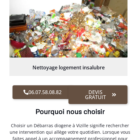
Nettoyage logement insalubre
06.07.58.08.82
DEVIS
GRATUIT
Pourquoi nous choisir
Choisir un Débarras diogene à Vizille signifie rechercher
une intervention qui allège votre quotidien. Lorsque vous
faites appel à un accompagnement professionnel pour