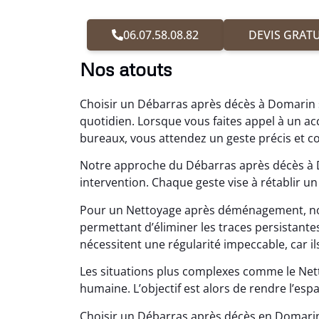
06.07.58.08.82
DEVIS GRATU
Nos atouts
Choisir un Débarras après décès à Domarin s
quotidien. Lorsque vous faites appel à un
bureaux, vous attendez un geste précis et c
Notre approche du Débarras après décès à 
intervention. Chaque geste vise à rétablir un 
Pour un Nettoyage après déménagement, no
permettant d’éliminer les traces persistan
nécessitent une régularité impeccable, car ils
Les situations plus complexes comme le N
humaine. L’objectif est alors de rendre l’esp
Choisir un Débarras après décès en Domarin