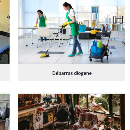
Débarras diogene