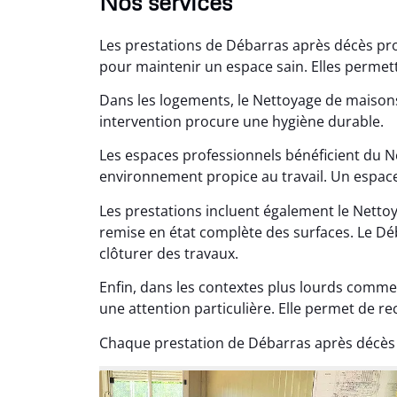
Nos services
Les prestations de Débarras après décès pr
pour maintenir un espace sain. Elles permette
Dans les logements, le Nettoyage de maisons
intervention procure une hygiène durable.
Les espaces professionnels bénéficient du N
Lé
environnement propice au travail. Un espace
15
Les prestations incluent également le Nett
Nettoy
remise en état complète des surfaces. Le Dé
très réu
clôturer des travaux.
en é
Enfin, dans les contextes plus lourds comme
une attention particulière. Elle permet de r
Chaque prestation de Débarras après décès