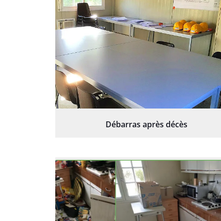
Débarras après décès