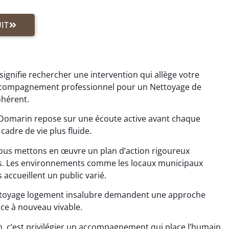
IT
ignifie rechercher une intervention qui allège votre
 accompagnement professionnel pour un Nettoyage de
ohérent.
Domarin repose sur une écoute active avant chaque
cadre de vie plus fluide.
us mettons en œuvre un plan d’action rigoureux
tes. Les environnements comme les locaux municipaux
 accueillent un public varié.
ettoyage logement insalubre demandent une approche
ace à nouveau vivable.
, c’est privilégier un accompagnement qui place l’humain