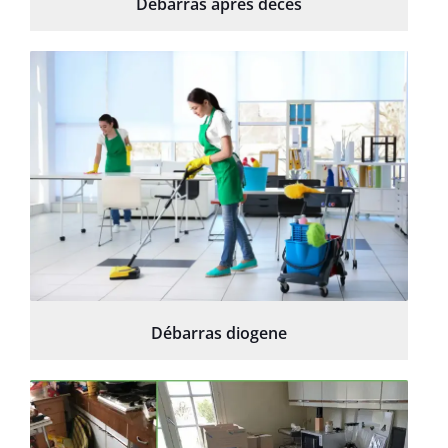
Débarras après décès
Débarras diogene