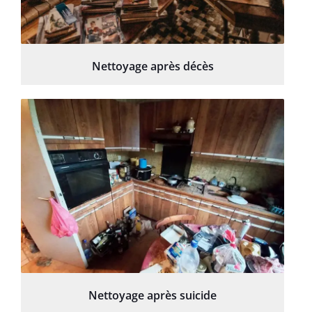
Nettoyage après décès
Nettoyage après suicide