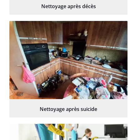
Nettoyage après décès
Nettoyage après suicide