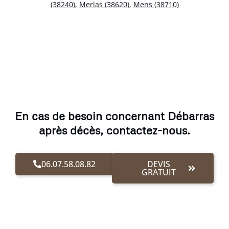
(38240)
,
Merlas (38620)
,
Mens (38710)
En cas de besoin concernant Débarras
après décès, contactez-nous.
06.07.58.08.82
DEVIS
GRATUIT