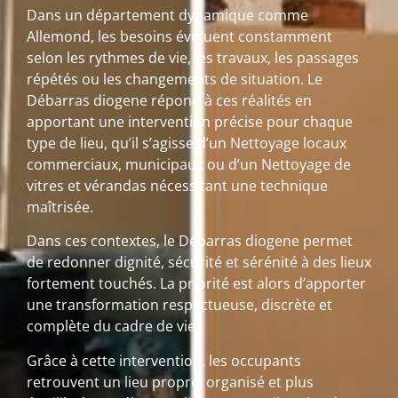
Dans un département dynamique comme
Allemond, les besoins évoluent constamment
selon les rythmes de vie, les travaux, les passages
répétés ou les changements de situation. Le
Débarras diogene répond à ces réalités en
apportant une intervention précise pour chaque
type de lieu, qu’il s’agisse d’un Nettoyage locaux
commerciaux, municipaux ou d’un Nettoyage de
vitres et vérandas nécessitant une technique
maîtrisée.
Dans ces contextes, le Débarras diogene permet
de redonner dignité, sécurité et sérénité à des lieux
fortement touchés. La priorité est alors d’apporter
une transformation respectueuse, discrète et
complète du cadre de vie.
Grâce à cette intervention, les occupants
retrouvent un lieu propre, organisé et plus