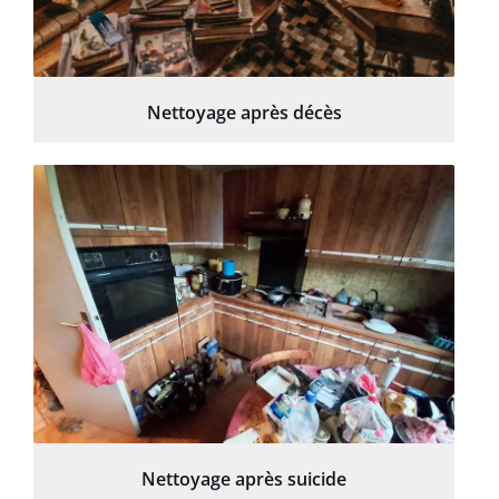
Nettoyage après décès
Nettoyage après suicide