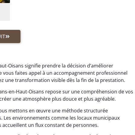
IT
ut-Oisans signifie prendre la décision d’améliorer
 vous faites appel à un accompagnement professionnel
une transformation visible dès la fin de la prestation.
ans-en-Haut-Oisans repose sur une compréhension de vos
à créer une atmosphère plus douce et plus agréable.
ous mettons en œuvre une méthode structurée
tes. Les environnements comme les locaux municipaux
s accueillent un flux constant de personnes.