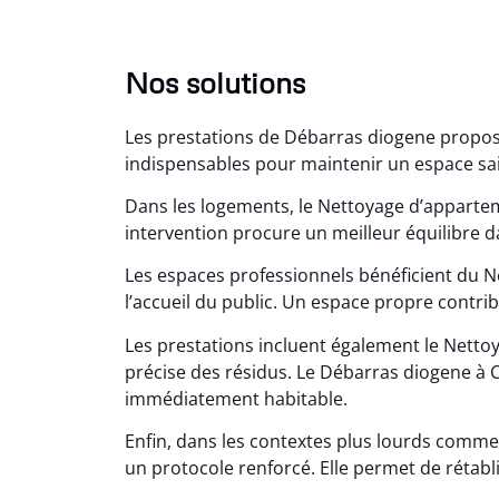
Nos solutions
Les prestations de Débarras diogene propos
indispensables pour maintenir un espace sain.
Dans les logements, le Nettoyage d’appart
intervention procure un meilleur équilibre d
Les espaces professionnels bénéficient du Ne
Lé
l’accueil du public. Un espace propre contribu
15
Les prestations incluent également le Nettoy
Nettoy
précise des résidus. Le Débarras diogene à C
très réu
immédiatement habitable.
en é
Enfin, dans les contextes plus lourds comme
un protocole renforcé. Elle permet de rétablir