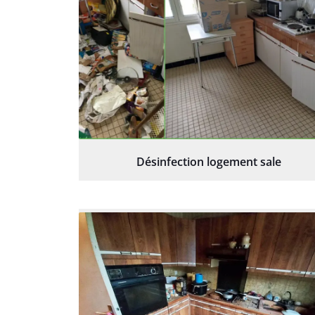
Désinfection logement sale