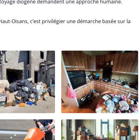
ettoyage diogène demandent une approche humaine.
aut-Oisans, c’est privilégier une démarche basée sur la