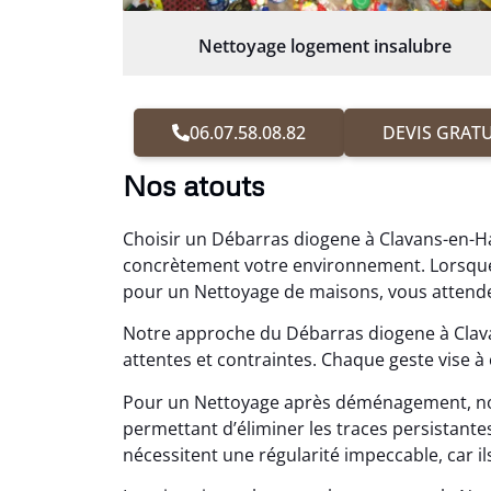
Nettoyage logement insalubre
06.07.58.08.82
DEVIS GRATU
Nos atouts
Choisir un Débarras diogene à Clavans-en-Ha
concrètement votre environnement. Lorsque
pour un Nettoyage de maisons, vous attendez 
Notre approche du Débarras diogene à Clav
attentes et contraintes. Chaque geste vise 
Pour un Nettoyage après déménagement, n
permettant d’éliminer les traces persistan
nécessitent une régularité impeccable, car il