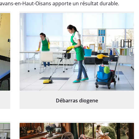
avans-en-Haut-Oisans apporte un résultat durable.
Débarras diogene