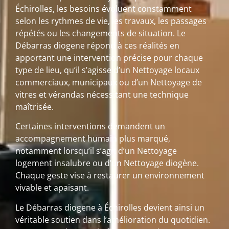
Échirolles, les besoins évoluent constamment
selon les rythmes de vie, les travaux, les passages
répétés ou les changements de situation. Le
Débarras diogene répond à ces réalités en
apportant une intervention précise pour chaque
type de lieu, qu’il s’agisse d’un Nettoyage locaux
commerciaux, municipaux ou d’un Nettoyage de
vitres et vérandas nécessitant une technique
maîtrisée.
Certaines interventions demandent un
accompagnement humain plus marqué,
notamment lorsqu’il s’agit d’un Nettoyage
logement insalubre ou d’un Nettoyage diogène.
Chaque geste vise à restaurer un environnement
vivable et apaisant.
Le Débarras diogene à Échirolles devient ainsi un
véritable soutien dans l’amélioration du quotidien.