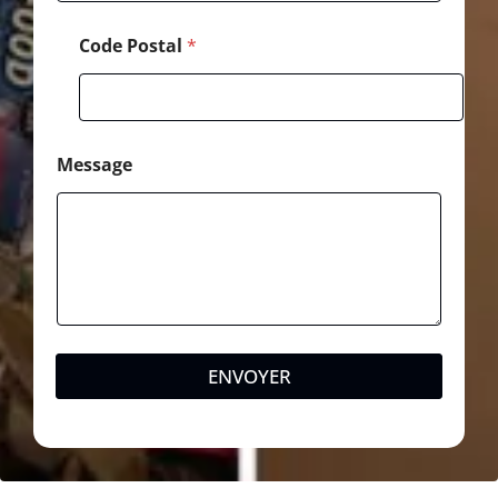
Code Postal
*
Message
ENVOYER