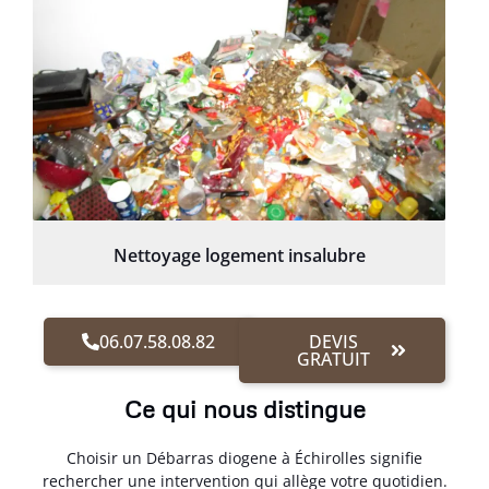
Nettoyage logement insalubre
06.07.58.08.82
DEVIS
GRATUIT
Ce qui nous distingue
Choisir un Débarras diogene à Échirolles signifie
rechercher une intervention qui allège votre quotidien.