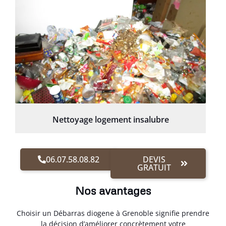
Nettoyage logement insalubre
06.07.58.08.82
DEVIS
GRATUIT
Nos avantages
Choisir un Débarras diogene à Grenoble signifie prendre
la décision d’améliorer concrètement votre