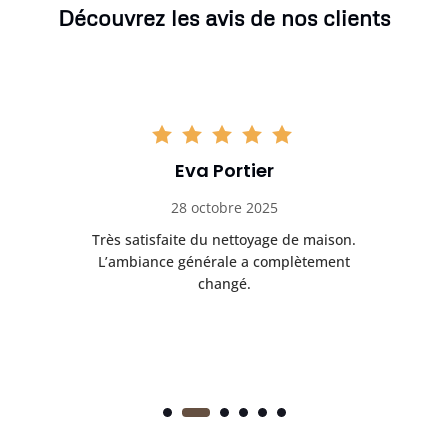
Découvrez les avis de nos clients
Eva Portier
28 octobre 2025
ble.
Très satisfaite du nettoyage de maison.
Le 
 en
L’ambiance générale a complètement
ret
changé.