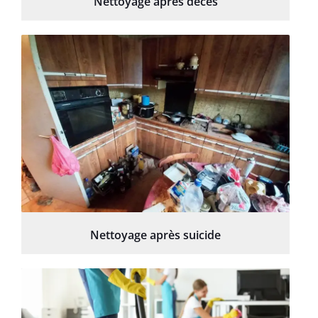
Nettoyage après décès
Nettoyage après suicide