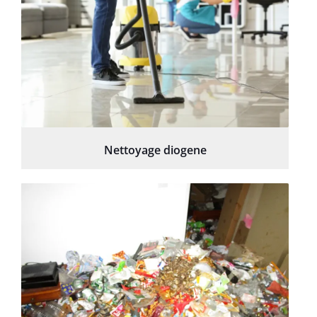
Nettoyage diogene