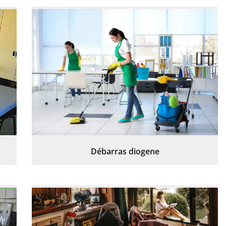
Débarras diogene