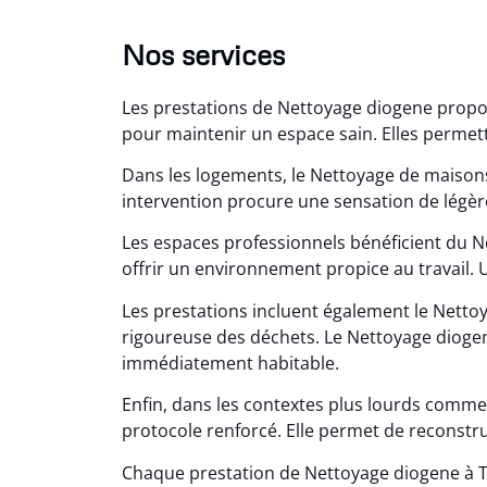
Nos services
Les prestations de Nettoyage diogene propo
pour maintenir un espace sain. Elles permette
Dans les logements, le Nettoyage de maiso
intervention procure une sensation de légèr
Les espaces professionnels bénéficient du 
Lé
offrir un environnement propice au travail. U
15
Les prestations incluent également le Nettoy
Nettoy
rigoureuse des déchets. Le Nettoyage diogene
très réu
immédiatement habitable.
en é
Enfin, dans les contextes plus lourds comme
protocole renforcé. Elle permet de reconstr
Chaque prestation de Nettoyage diogene à T