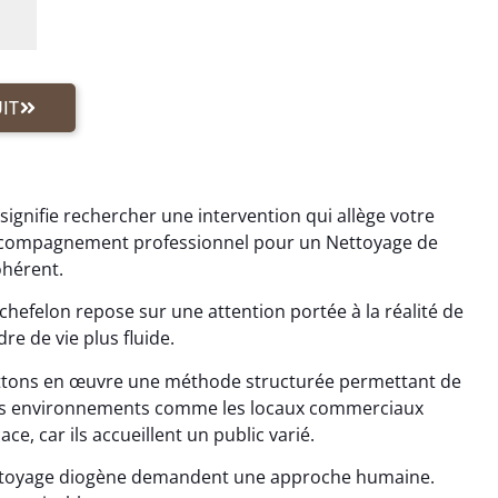
IT
ignifie rechercher une intervention qui allège votre
 accompagnement professionnel pour un Nettoyage de
ohérent.
efelon repose sur une attention portée à la réalité de
re de vie plus fluide.
ttons en œuvre une méthode structurée permettant de
 Les environnements comme les locaux commerciaux
ce, car ils accueillent un public varié.
ettoyage diogène demandent une approche humaine.