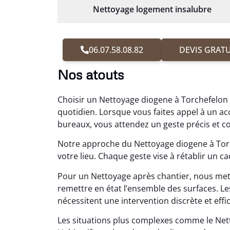
Nettoyage logement insalubre
06.07.58.08.82
DEVIS GRATU
Nos atouts
Choisir un Nettoyage diogene à Torchefelon s
quotidien. Lorsque vous faites appel à un
bureaux, vous attendez un geste précis et c
Notre approche du Nettoyage diogene à Torch
votre lieu. Chaque geste vise à rétablir un cad
Pour un Nettoyage après chantier, nous me
remettre en état l’ensemble des surfaces.
nécessitent une intervention discrète et effica
Les situations plus complexes comme le N