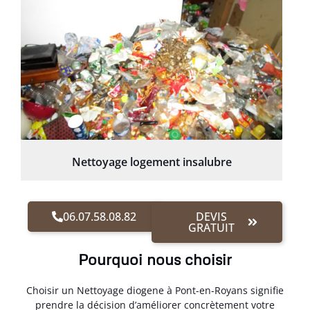
Nettoyage logement insalubre
06.07.58.08.82
DEVIS
GRATUIT
Pourquoi nous choisir
Choisir un Nettoyage diogene à Pont-en-Royans signifie
prendre la décision d’améliorer concrètement votre