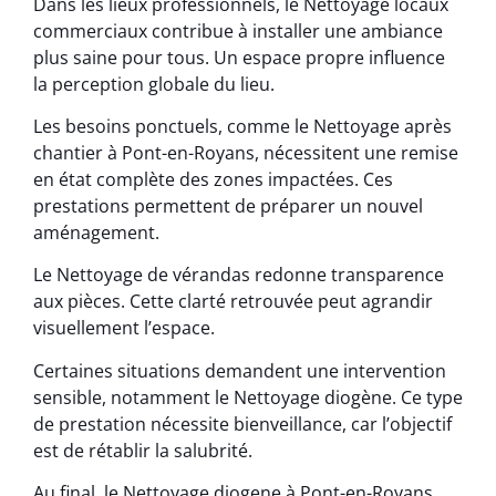
Dans les lieux professionnels, le Nettoyage locaux
commerciaux contribue à installer une ambiance
plus saine pour tous. Un espace propre influence
la perception globale du lieu.
Les besoins ponctuels, comme le Nettoyage après
chantier à Pont-en-Royans, nécessitent une remise
en état complète des zones impactées. Ces
prestations permettent de préparer un nouvel
aménagement.
Le Nettoyage de vérandas redonne transparence
aux pièces. Cette clarté retrouvée peut agrandir
visuellement l’espace.
Certaines situations demandent une intervention
sensible, notamment le Nettoyage diogène. Ce type
de prestation nécessite bienveillance, car l’objectif
est de rétablir la salubrité.
Au final, le Nettoyage diogene à Pont-en-Royans