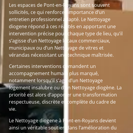
Les espaces de Pont-en-Royans sont souvent
sollicités, ce qui renforce l’importance d’un
entretien professionnel adapté. Le Nettoyage
diogene répond à ces réalités en apportant une
intervention précise pour chaque type de lieu, qu’il
s’agisse d’un Nettoyage locaux commerciaux,
municipaux ou d’un Nettoyage de vitres et
vérandas nécessitant une technique maîtrisée.
Certaines interventions demandent un
accompagnement humain plus marqué,
notamment lorsqu’il s’agit d’un Nettoyage
logement insalubre ou d’un Nettoyage diogène. La
priorité est alors d’apporter une transformation
respectueuse, discrète et complète du cadre de
vie.
Le Nettoyage diogene à Pont-en-Royans devient
ainsi un véritable soutien dans l’amélioration du