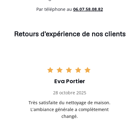
Par téléphone au
06.07.58.08.82
Retours d'expérience de nos clients
Eva Portier
28 octobre 2025
ble.
Très satisfaite du nettoyage de maison.
Le 
 en
L’ambiance générale a complètement
ret
changé.