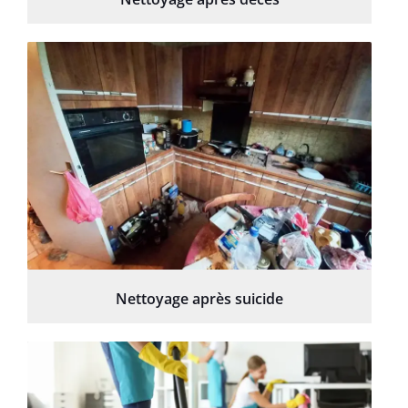
Nettoyage après suicide