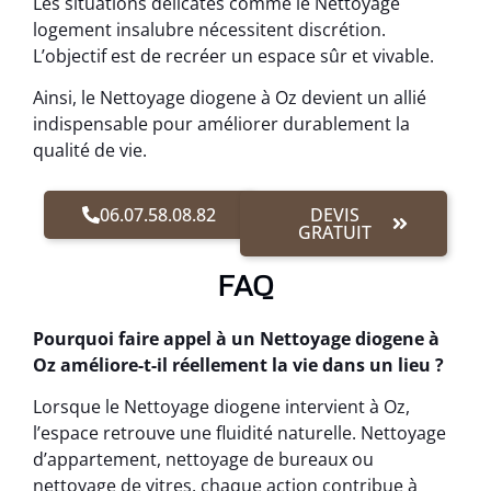
Les situations délicates comme le Nettoyage
logement insalubre nécessitent discrétion.
L’objectif est de recréer un espace sûr et vivable.
Ainsi, le Nettoyage diogene à Oz devient un allié
indispensable pour améliorer durablement la
qualité de vie.
06.07.58.08.82
DEVIS
GRATUIT
FAQ
Pourquoi faire appel à un Nettoyage diogene à
Oz améliore-t-il réellement la vie dans un lieu ?
Lorsque le Nettoyage diogene intervient à Oz,
l’espace retrouve une fluidité naturelle. Nettoyage
d’appartement, nettoyage de bureaux ou
nettoyage de vitres, chaque action contribue à