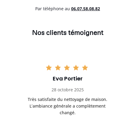
Par téléphone au
06.07.58.08.82
Nos clients témoignent
Eva Portier
28 octobre 2025
ble.
Très satisfaite du nettoyage de maison.
Le 
 en
L’ambiance générale a complètement
ret
changé.