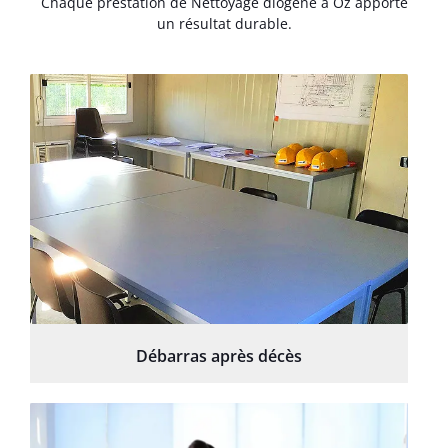
Chaque prestation de Nettoyage diogene à Oz apporte
un résultat durable.
Débarras après décès