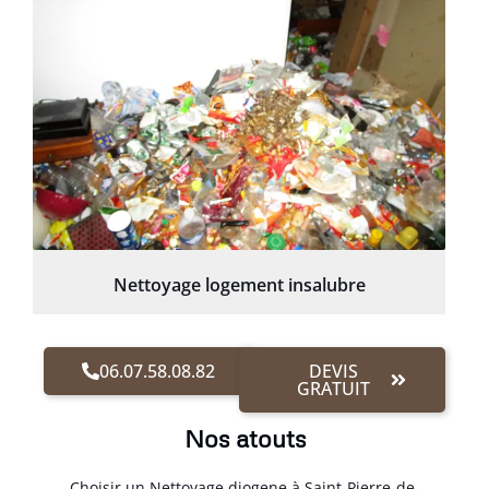
Nettoyage logement insalubre
06.07.58.08.82
DEVIS
GRATUIT
Nos atouts
Choisir un Nettoyage diogene à Saint-Pierre-de-