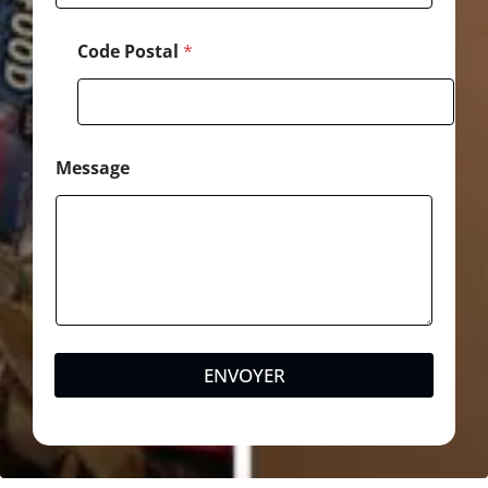
*
Code Postal
*
Message
ENVOYER