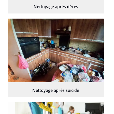
Nettoyage après décès
Nettoyage après suicide