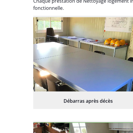
Chaque prestation de Nettoyage logement in
fonctionnelle.
Débarras après décès