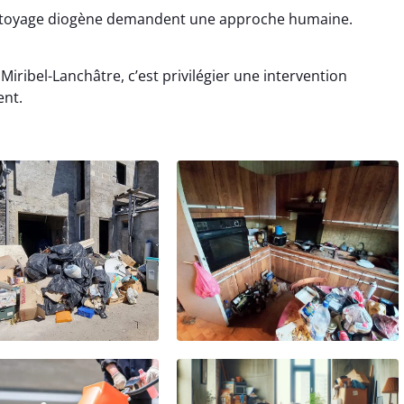
ettoyage diogène demandent une approche humaine.
iribel-Lanchâtre, c’est privilégier une intervention
ent.