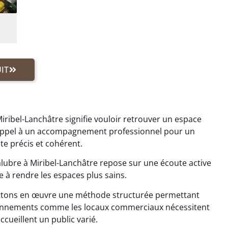
IT
ribel-Lanchâtre signifie vouloir retrouver un espace
es appel à un accompagnement professionnel pour un
e précis et cohérent.
ubre à Miribel-Lanchâtre repose sur une écoute active
 à rendre les espaces plus sains.
ttons en œuvre une méthode structurée permettant
vironnements comme les locaux commerciaux nécessitent
accueillent un public varié.