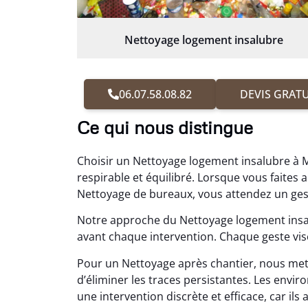
Nettoyage logement insalubre
06.07.58.08.82
DEVIS GRATU
Ce qui nous distingue
Choisir un Nettoyage logement insalubre à Mi
respirable et équilibré. Lorsque vous fait
Nettoyage de bureaux, vous attendez un gest
Notre approche du Nettoyage logement insal
avant chaque intervention. Chaque geste vise
Pour un Nettoyage après chantier, nous me
d’éliminer les traces persistantes. Les en
une intervention discrète et efficace, car ils 