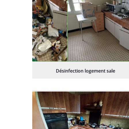
Désinfection logement sale