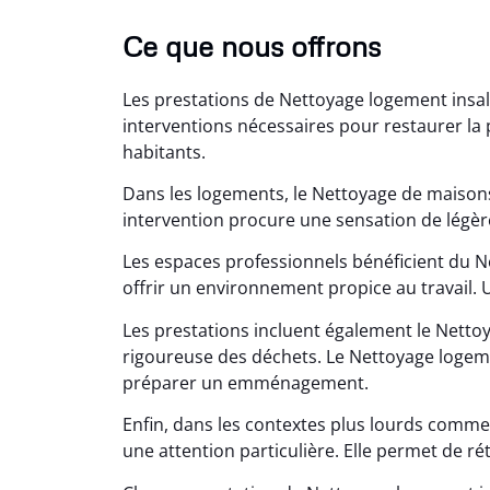
Ce que nous offrons
Les prestations de Nettoyage logement insa
interventions nécessaires pour restaurer la 
habitants.
Dans les logements, le Nettoyage de maisons
intervention procure une sensation de légèr
Lé
Les espaces professionnels bénéficient du 
offrir un environnement propice au travail. U
15
Nettoy
Les prestations incluent également le Nettoy
très réu
rigoureuse des déchets. Le Nettoyage logemen
en é
préparer un emménagement.
Enfin, dans les contextes plus lourds comme
une attention particulière. Elle permet de réta