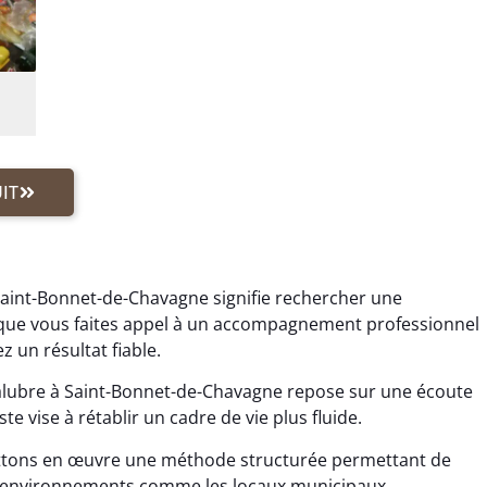
IT
Saint-Bonnet-de-Chavagne signifie rechercher une
rsque vous faites appel à un accompagnement professionnel
 un résultat fiable.
lubre à Saint-Bonnet-de-Chavagne repose sur une écoute
e vise à rétablir un cadre de vie plus fluide.
ttons en œuvre une méthode structurée permettant de
Les environnements comme les locaux municipaux