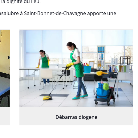
la dignité du lieu.
nsalubre à Saint-Bonnet-de-Chavagne apporte une
Débarras diogene