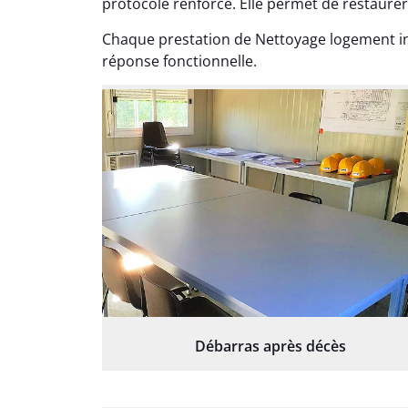
protocole renforcé. Elle permet de restaurer 
Chaque prestation de Nettoyage logement i
réponse fonctionnelle.
Débarras après décès