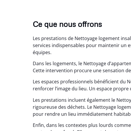
Ce que nous offrons
Les prestations de Nettoyage logement insa
services indispensables pour maintenir un esp
équipes.
Dans les logements, le Nettoyage d’apparte
Lé
Cette intervention procure une sensation de
15
Les espaces professionnels bénéficient du N
renforcer l’image du lieu. Un espace propre 
Nettoy
très réu
Les prestations incluent également le Nettoy
en é
rigoureuse des déchets. Le Nettoyage logeme
pour rendre un lieu immédiatement habitabl
Enfin, dans les contextes plus lourds comme