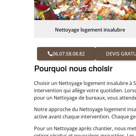
Nettoyage logement insalubre
06.07.58.08.82
DEVIS GRATU
Pourquoi nous choisir
Choisir un Nettoyage logement insalubre à 
intervention qui allège votre quotidien. Lo
pour un Nettoyage de bureaux, vous attendez
Notre approche du Nettoyage logement insa
active avant chaque intervention. Chaque gest
Pour un Nettoyage après chantier, nous me
retirer résidus et poussières incrustées. 