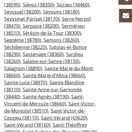
(38590)
,
Siévoz (38350)
,
Siccieu (38460)
,
Seyssuel (38200)
,
Seyssins (38180)
,
Seyssinet-Pariset (38170)
,
Serre-Nerpol
(38470)
,
Serpaize (38200)
,
Sermérieu
(38510)
,
Sérézin-de-la-Tour (38300)
,
Septème (38780)
,
Semons (38260)
,
Séchilienne (38220)
,
Satolas-et-Bonce
(38290)
,
Sassenage (38360)
,
Sardieu
(38260)
,
Salaise-sur-Sanne (38150)
,
Salagnon (38890)
,
Sainte-Marie-du-Mont
(38660)
,
Sainte-Marie-d’Alloix (38660)
,
Sainte-Luce (38970)
,
Sainte-Blandine
(38110)
,
Sainte-Anne-sur-Gervonde
(38440)
,
Sainte-Agnès (38190)
,
Saint-
Vincent-de-Mercuze (38660)
,
Saint-Victor-
de-Morestel (38510)
,
Saint-Victor-de-
Cessieu (38110)
,
Saint-Vérand (69620)
,
Saint-Vérand (38160)
,
Saint-Théoffrey