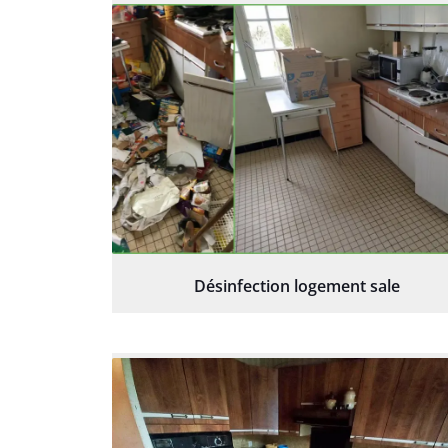
Désinfection logement sale