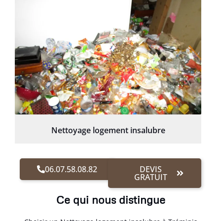
Nettoyage logement insalubre
06.07.58.08.82
DEVIS
GRATUIT
Ce qui nous distingue