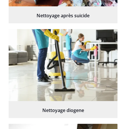
Nettoyage après suicide
Nettoyage diogene