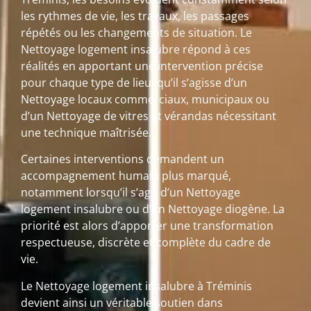
les rythmes de vie, les travaux, les passages
répétés ou les changements de situation. Le
Nettoyage logement insalubre répond à ces
réalités en apportant une intervention précise
pour chaque type de lieu, qu’il s’agisse d’un
Nettoyage locaux commerciaux, municipaux ou
d’un Nettoyage de vitres et vérandas nécessitant
une technique maîtrisée.
Certaines interventions demandent un
accompagnement humain plus marqué,
notamment lorsqu’il s’agit d’un Nettoyage
logement insalubre ou d’un Nettoyage diogène. La
priorité est alors d’apporter une transformation
respectueuse, discrète et complète du cadre de
vie.
Le Nettoyage logement insalubre à Tréminis
devient ainsi un véritable soutien dans