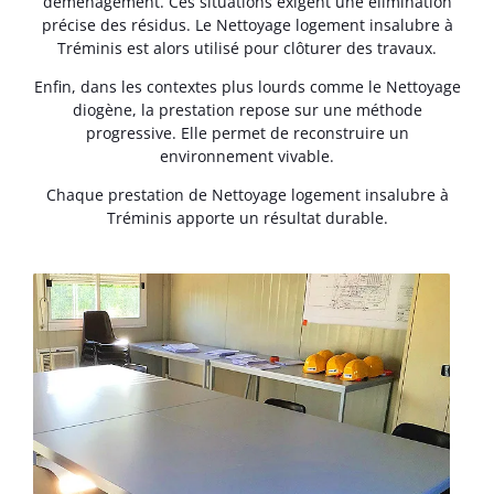
déménagement. Ces situations exigent une élimination
précise des résidus. Le Nettoyage logement insalubre à
Tréminis est alors utilisé pour clôturer des travaux.
Enfin, dans les contextes plus lourds comme le Nettoyage
diogène, la prestation repose sur une méthode
progressive. Elle permet de reconstruire un
environnement vivable.
Chaque prestation de Nettoyage logement insalubre à
Tréminis apporte un résultat durable.