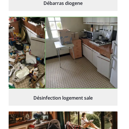
Débarras diogene
Désinfection logement sale