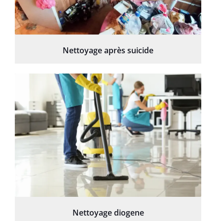
Nettoyage après suicide
Nettoyage diogene