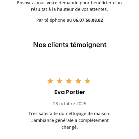
Envoyez-nous votre demande pour bénéficier d’un
résultat à la hauteur de vos attentes.
Par téléphone au
06.07.58.08.82
Nos clients témoignent
Eva Portier
28 octobre 2025
ble.
Très satisfaite du nettoyage de maison.
Le 
 en
L’ambiance générale a complètement
ret
changé.