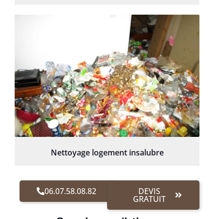
Nettoyage logement insalubre
06.07.58.08.82
DEVIS
GRATUIT