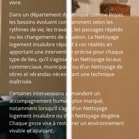
vivre.
Dans un département dynamique comme Royas,
les besoins évoluent constamment selon les
rythmes de vie, les travaux, les passages répétés
ou les changements de situation. Le Nettoyage
logement insalubre répond à ces réalités en
apportant une intervention précise pour chaque
type de lieu, qu’il s’agisse d’un Nettoyage locaux
commerciaux, municipaux ou d’un Nettoyage de
vitres et vérandas nécessitant une technique
maîtrisée.
Certaines interventions demandent un
accompagnement humain plus marqué,
notamment lorsqu’il s’agit d’un Nettoyage
logement insalubre ou d’un Nettoyage diogène.
Chaque geste vise à restaurer un environnement
vivable et apaisant.