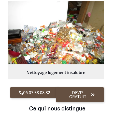
Nettoyage logement insalubre
06.07.58.08.82
DEVIS
GRATUIT
Ce qui nous distingue