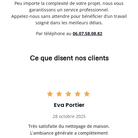
Peu importe la complexité de votre projet, nous vous
garantissons un service professionnel.
Appelez-nous sans attendre pour bénéficier d’un travail
soigné dans les meilleurs délais.
Par téléphone au
06.07.58.08.82
Ce que disent nos clients
Eva Portier
28 octobre 2025
ble.
Très satisfaite du nettoyage de maison.
Le 
 en
L’ambiance générale a complètement
ret