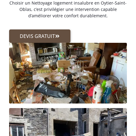
Choisir un Nettoyage logement insalubre en Oytier-Saint-
Oblas, c’est privilégier une intervention capable
d’améliorer votre confort durablement.
DEVIS GRATUIT