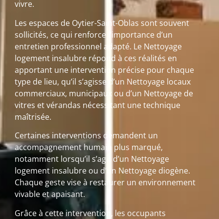
vivre.
Les espaces de Oytier-Saint-Oblas sont souvent
sollicités, ce qui renforce l’importance d’un
entretien professionnel adapté. Le Nettoyage
logement insalubre répond à ces réalités en
apportant une intervention précise pour chaque
type de lieu, qu’il s’agisse d’un Nettoyage locaux
commerciaux, municipaux ou d’un Nettoyage de
vitres et vérandas nécessitant une technique
maîtrisée.
Certaines interventions demandent un
accompagnement humain plus marqué,
notamment lorsqu’il s’agit d’un Nettoyage
logement insalubre ou d’un Nettoyage diogène.
Chaque geste vise à restaurer un environnement
vivable et apaisant.
Grâce à cette intervention, les occupants