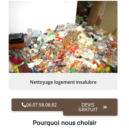
Nettoyage logement insalubre
06.07.58.08.82
DEVIS
GRATUIT
Pourquoi nous choisir