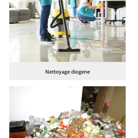
Nettoyage diogene