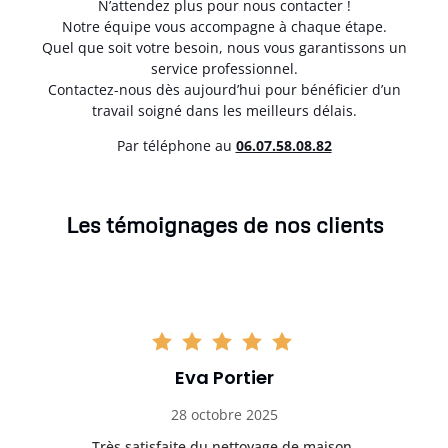
N’attendez plus pour nous contacter !
Notre équipe vous accompagne à chaque étape.
Quel que soit votre besoin, nous vous garantissons un
service professionnel.
Contactez-nous dès aujourd’hui pour bénéficier d’un
travail soigné dans les meilleurs délais.
Par téléphone au
06.07.58.08.82
Les témoignages de nos clients
Eva Portier
28 octobre 2025
ble.
Très satisfaite du nettoyage de maison.
Le 