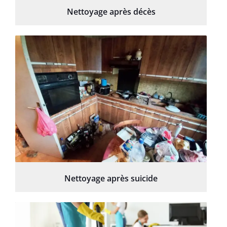
Nettoyage après décès
Nettoyage après suicide