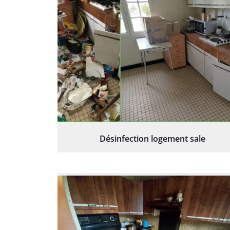
Désinfection logement sale