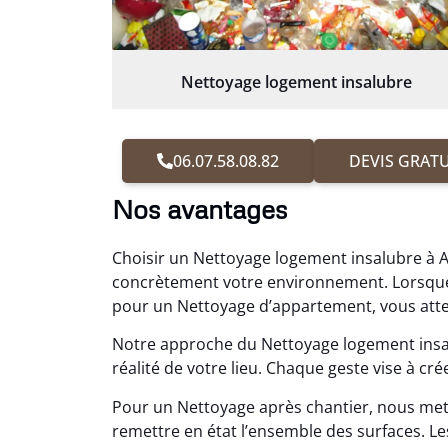
Nettoyage logement insalubre
06.07.58.08.82
DEVIS GRATU
Nos avantages
Choisir un Nettoyage logement insalubre à Al
concrètement votre environnement. Lorsque
pour un Nettoyage d’appartement, vous attend
Notre approche du Nettoyage logement insalu
réalité de votre lieu. Chaque geste vise à c
Pour un Nettoyage après chantier, nous me
remettre en état l’ensemble des surfaces.