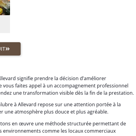
IT
levard signifie prendre la décision d’améliorer
 vous faites appel à un accompagnement professionnel
ez une transformation visible dès la fin de la prestation.
bre à Allevard repose sur une attention portée à la
réer une atmosphère plus douce et plus agréable.
ttons en œuvre une méthode structurée permettant de
 Les environnements comme les locaux commerciaux