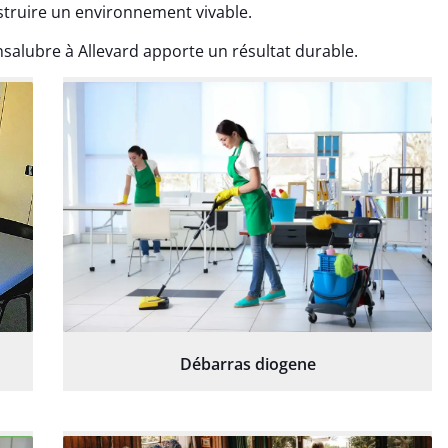
struire un environnement vivable.
alubre à Allevard apporte un résultat durable.
Débarras diogene