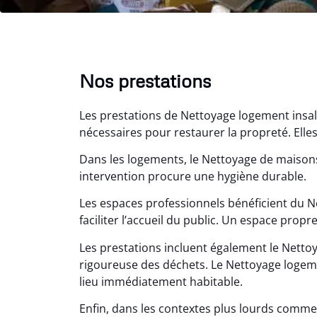
Nos prestations
Les prestations de Nettoyage logement insal
nécessaires pour restaurer la propreté. Elles 
Dans les logements, le Nettoyage de maisons
intervention procure une hygiène durable.
Les espaces professionnels bénéficient du N
Lé
faciliter l’accueil du public. Un espace propre
15
Les prestations incluent également le Nettoy
Nettoy
rigoureuse des déchets. Le Nettoyage logemen
très réu
lieu immédiatement habitable.
en é
Enfin, dans les contextes plus lourds comme