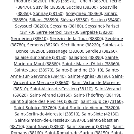
Thodure (38260)
,
Theys (38570)
,
Tencin (38570)
,
Têche
(38470)
,
Susville (38350)
,
Succieu (38300)
,
Sousville
(38350)
,
Sonnay (38150)
,
Soleymieu (38460)
,
Sinard
(38650)
,
Sillans (38590)
,
Siévoz (38350)
,
Siccieu (38460)
,
Seyssuel (38200)
,
Seyssins (38180)
,
Seyssinet-Pariset
(38170)
,
Serre-Nerpol (38470)
,
Serpaize (38200)
,
Sermérieu (38510)
,
Sérézin-de-la-Tour (38300)
,
Septème
(38780)
,
Semons (38260)
,
Séchilienne (38220)
,
Satolas-et-
Bonce (38290)
,
Sassenage (38360)
,
Sardieu (38260)
,
Salaise-sur-Sanne (38150)
,
Salagnon (38890)
,
Sainte-
Marie-du-Mont (38660)
,
Sainte-Marie-d’Alloix (38660)
,
Sainte-Luce (38970)
,
Sainte-Blandine (38110)
,
Sainte-
Anne-sur-Gervonde (38440)
,
Sainte-Agnès (38190)
,
Saint-
Vincent-de-Mercuze (38660)
,
Saint-Victor-de-Morestel
(38510)
,
Saint-Victor-de-Cessieu (38110)
,
Saint-Vérand
(69620)
,
Saint-Vérand (38160)
,
Saint-Théoffrey (38119)
,
Saint-Sulpice-des-Rivoires (38620)
,
Saint-Sulpice (73160)
,
Saint-Sulpice (63760)
,
Saint-Sorlin-de-Vienne (38200)
,
Saint-Sorlin-de-Morestel (38510)
,
Saint-Sixte (42130)
,
Saint-Siméon-de-Bressieux (38870)
,
Saint-Sébastien
(38710)
,
Saint-Savin (38300)
,
Saint-Sauveur (38160)
,
Saint-
Romans (38160)
,
Saint-Romain-de-Surieu (38150)
,
Saint-