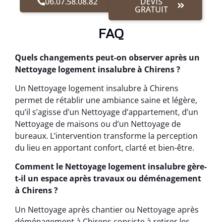
06.07.58.08.82
DEVIS
GRATUIT
FAQ
Quels changements peut-on observer après un
Nettoyage logement insalubre à Chirens ?
Un Nettoyage logement insalubre à Chirens
permet de rétablir une ambiance saine et légère,
qu’il s’agisse d’un Nettoyage d’appartement, d’un
Nettoyage de maisons ou d’un Nettoyage de
bureaux. L’intervention transforme la perception
du lieu en apportant confort, clarté et bien-être.
Comment le Nettoyage logement insalubre gère-
t-il un espace après travaux ou déménagement
à Chirens ?
Un Nettoyage après chantier ou Nettoyage après
déménagement à Chirens consiste à retirer les