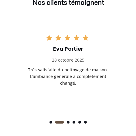
Nos clients témoignent
Eva Portier
28 octobre 2025
ble.
Très satisfaite du nettoyage de maison.
Le 
 en
L’ambiance générale a complètement
ret
changé.