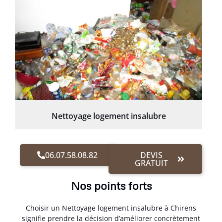
Nettoyage logement insalubre
06.07.58.08.82
DEVIS
GRATUIT
Nos points forts
Choisir un Nettoyage logement insalubre à Chirens
signifie prendre la décision d’améliorer concrètement