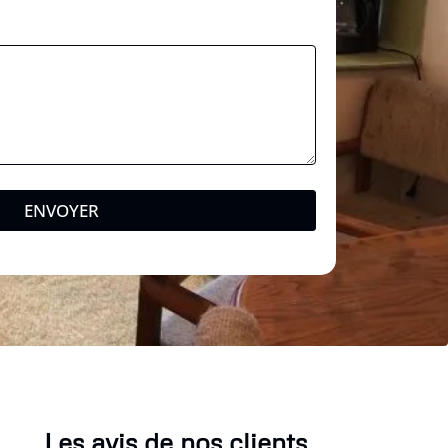
ENVOYER
Les avis de nos clients