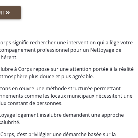
IT
rps signifie rechercher une intervention qui allège votre
 accompagnement professionnel pour un Nettoyage de
ohérent.
bre à Corps repose sur une attention portée à la réalité
 atmosphère plus douce et plus agréable.
ttons en œuvre une méthode structurée permettant
vironnements comme les locaux municipaux nécessitent une
 flux constant de personnes.
ettoyage logement insalubre demandent une approche
salubrité.
Corps, c’est privilégier une démarche basée sur la