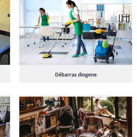
Débarras diogene