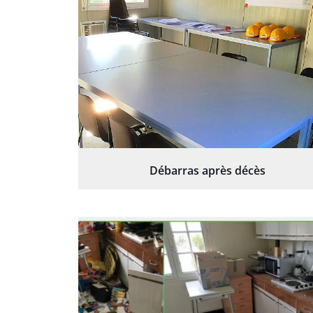
Débarras après décès