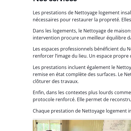
Les prestations de Nettoyage logement insa
nécessaires pour restaurer la propreté. Elle
Dans les logements, le Nettoyage de maiso
intervention procure un meilleur équilibre d
Les espaces professionnels bénéficient du 
Lé
renforcer l’image du lieu. Un espace propre 
15
Les prestations incluent également le Nett
Nettoy
remise en état complète des surfaces. Le Net
très réu
clôturer des travaux.
en é
Enfin, dans les contextes plus lourds comme
protocole renforcé. Elle permet de reconstr
Chaque prestation de Nettoyage logement in