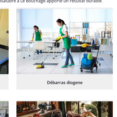
salubre à Le Bouchage apporte un résultat durable.
Débarras diogene