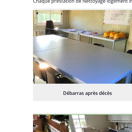
Chaque prestation de Nettoyage logement in
Débarras après décès