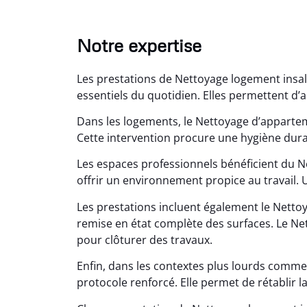
Notre expertise
Les prestations de Nettoyage logement insa
essentiels du quotidien. Elles permettent d’a
Dans les logements, le Nettoyage d’apparte
Cette intervention procure une hygiène dura
Les espaces professionnels bénéficient du 
Lé
offrir un environnement propice au travail. 
15
Les prestations incluent également le Nett
Nettoy
remise en état complète des surfaces. Le Ne
très réu
pour clôturer des travaux.
en é
Enfin, dans les contextes plus lourds comme
protocole renforcé. Elle permet de rétablir la