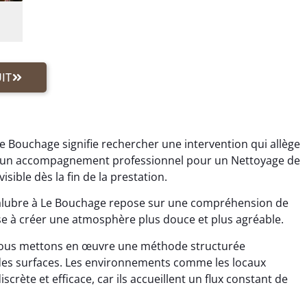
IT
e Bouchage signifie rechercher une intervention qui allège
 à un accompagnement professionnel pour un Nettoyage de
ible dès la fin de la prestation.
alubre à Le Bouchage repose sur une compréhension de
ise à créer une atmosphère plus douce et plus agréable.
ous mettons en œuvre une méthode structurée
des surfaces. Les environnements comme les locaux
rète et efficace, car ils accueillent un flux constant de